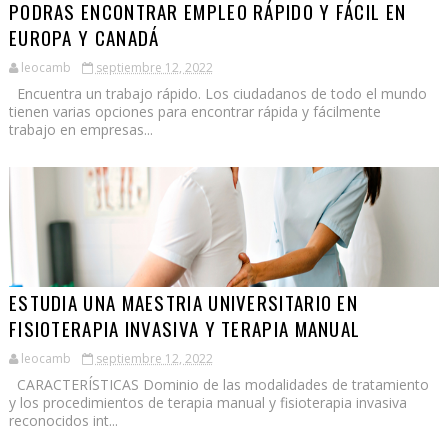
PODRAS ENCONTRAR EMPLEO RÁPIDO Y FÁCIL EN
EUROPA Y CANADÁ
leocamb
septiembre 12, 2022
Encuentra un trabajo rápido. Los ciudadanos de todo el mundo
tienen varias opciones para encontrar rápida y fácilmente
trabajo en empresas...
ESTUDIA UNA MAESTRIA UNIVERSITARIO EN
FISIOTERAPIA INVASIVA Y TERAPIA MANUAL
leocamb
septiembre 12, 2022
CARACTERÍSTICAS Dominio de las modalidades de tratamiento
y los procedimientos de terapia manual y fisioterapia invasiva
reconocidos int...