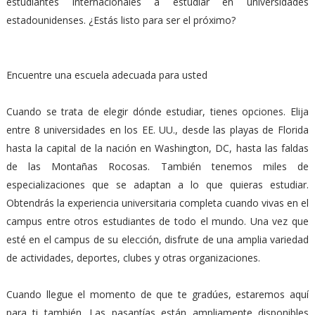
estudiantes internacionales a estudiar en universidades
estadounidenses. ¿Estás listo para ser el próximo?
Encuentre una escuela adecuada para usted
Cuando se trata de elegir dónde estudiar, tienes opciones. Elija
entre 8 universidades en los EE. UU., desde las playas de Florida
hasta la capital de la nación en Washington, DC, hasta las faldas
de las Montañas Rocosas. También tenemos miles de
especializaciones que se adaptan a lo que quieras estudiar.
Obtendrás la experiencia universitaria completa cuando vivas en el
campus entre otros estudiantes de todo el mundo. Una vez que
esté en el campus de su elección, disfrute de una amplia variedad
de actividades, deportes, clubes y otras organizaciones.
Cuando llegue el momento de que te gradúes, estaremos aquí
para ti también. Las pasantías están ampliamente disponibles