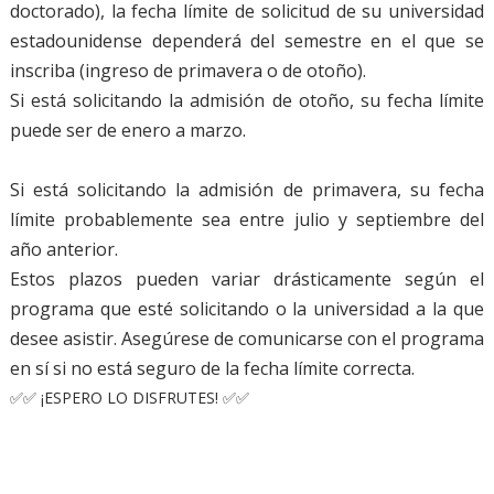
doctorado), la fecha límite de solicitud de su universidad
estadounidense dependerá del semestre en el que se
inscriba (ingreso de primavera o de otoño).
Si está solicitando la admisión de otoño, su fecha límite
puede ser de enero a marzo.
Si está solicitando la admisión de primavera, su fecha
límite probablemente sea entre julio y septiembre del
año anterior.
Estos plazos pueden variar drásticamente según el
programa que esté solicitando o la universidad a la que
desee asistir. Asegúrese de comunicarse con el programa
en sí si no está seguro de la fecha límite correcta.
✅✅ ¡ESPERO LO DISFRUTES! ✅✅