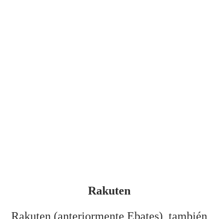
Rakuten
Rakuten (anteriormente Ebates), también